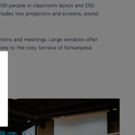
0 people in classroom layout and 250
cludes two projectors and screens, sound
ations and meetings. Large windows offer
cess to the cosy terrace of Sorsanpesä.