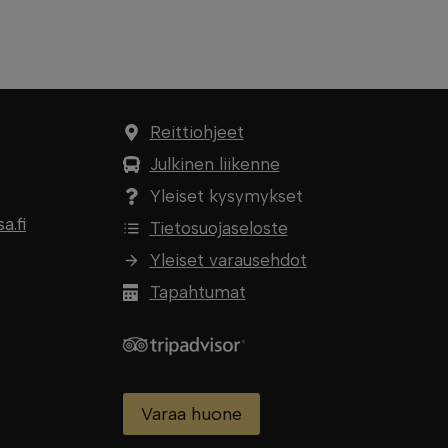
Reittiohjeet
Julkinen liikenne
Yleiset kysymykset
.fi
Tietosuojaseloste
Yleiset varausehdot
Tapahtumat
Varaa huone