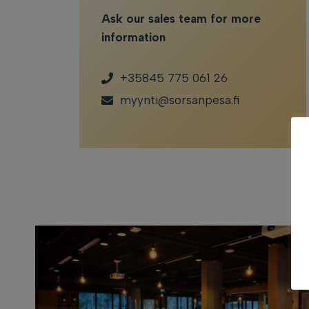
Ask our sales team for more
information
+35845 775 061 26
myynti@sorsanpesa.fi