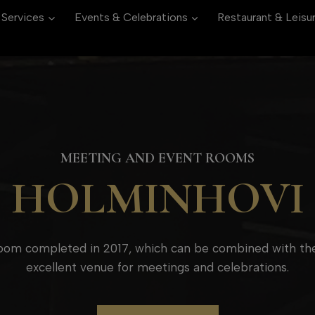
 Services
Events & Celebrations
Restaurant & Leisu
MEETING AND EVENT ROOMS
HOLMINHOVI
room completed in 2017, which can be combined with th
excellent venue for meetings and celebrations.