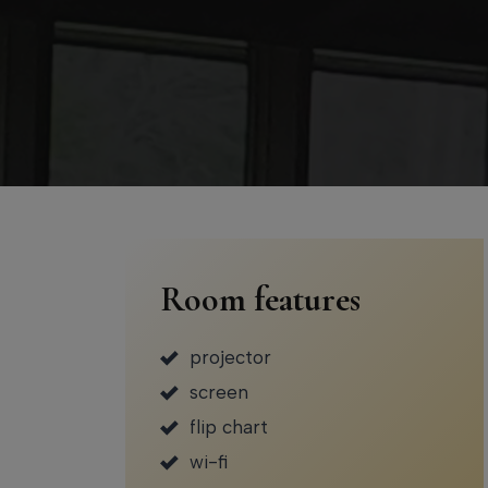
Room features
projector
screen
flip chart
wi-fi