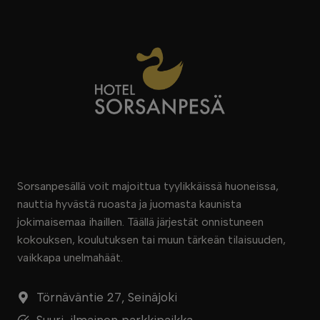
Sorsanpesällä voit majoittua tyylikkäissä huoneissa,
nauttia hyvästä ruoasta ja juomasta kaunista
jokimaisemaa ihaillen. Täällä järjestät onnistuneen
kokouksen, koulutuksen tai muun tärkeän tilaisuuden,
vaikkapa unelmahäät.
Törnäväntie 27, Seinäjoki
Suuri, ilmainen parkkipaikka