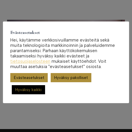
Evästeasetukset
Hei, käytämme verkkosivuillamme evästeitä sekä
muita teknologioita markkinoinnin ja palveluidemme
parantamiseksi. Parhaan käyttökokemuksen
takaamiseksi hyväksy kaikki evästeet ja
tietosuojaselosteen
mukaiset käyttöehdot. Voit
muuttaa asetuksia "evästeasetukset" osiosta.
Evästeasetukset
Hyväksy pakolliset
Hyväksy kaikki