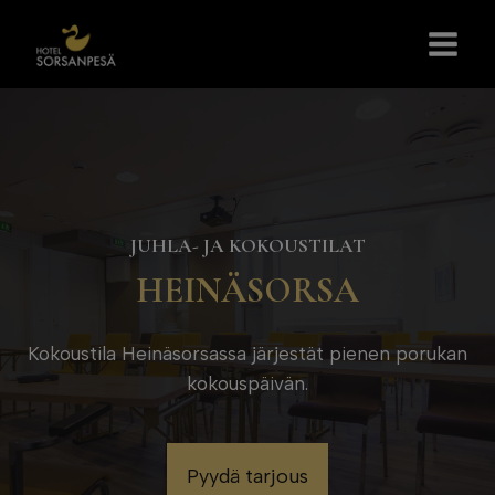
Siirry
sisältöön
JUHLA- JA KOKOUSTILAT
HEINÄSORSA
Kokoustila Heinäsorsassa järjestät pienen porukan
kokouspäivän.
Pyydä tarjous