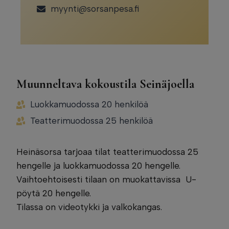
myynti@sorsanpesa.fi
Muunneltava kokoustila Seinäjoella
Luokkamuodossa 20 henkilöä
Teatterimuodossa 25 henkilöä
Heinäsorsa tarjoaa tilat teatterimuodossa 25
hengelle ja luokkamuodossa 20 hengelle.
Vaihtoehtoisesti tilaan on muokattavissa U-
pöytä 20 hengelle.
Tilassa on videotykki ja valkokangas.