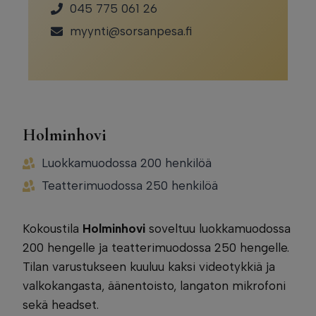
045 775 061 26
myynti@sorsanpesa.fi
Holminhovi
Luokkamuodossa 200 henkilöä
Teatterimuodossa 250 henkilöä
Kokoustila
Holminhovi
soveltuu luokkamuodossa
200 hengelle ja teatterimuodossa 250 hengelle.
Tilan varustukseen kuuluu kaksi videotykkiä ja
valkokangasta, äänentoisto, langaton mikrofoni
sekä headset.