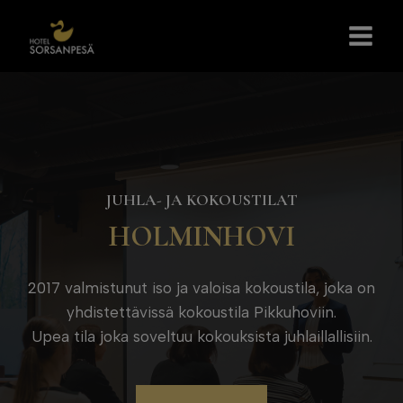
Siirry
sisältöön
JUHLA- JA KOKOUSTILAT
HOLMINHOVI
2017 valmistunut iso ja valoisa kokoustila, joka on
yhdistettävissä kokoustila Pikkuhoviin.
Upea tila joka soveltuu kokouksista juhlaillallisiin.