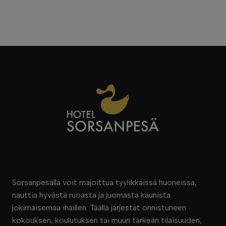
Sorsanpesällä voit majoittua tyylikkäissä huoneissa,
nauttia hyvästä ruoasta ja juomasta kaunista
jokimaisemaa ihaillen. Täällä järjestät onnistuneen
kokouksen, koulutuksen tai muun tärkeän tilaisuuden,