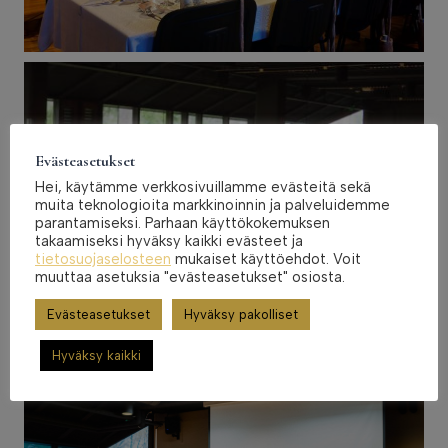
Evästeasetukset
Hei, käytämme verkkosivuillamme evästeitä sekä
muita teknologioita markkinoinnin ja palveluidemme
parantamiseksi. Parhaan käyttökokemuksen
takaamiseksi hyväksy kaikki evästeet ja
tietosuojaselosteen
mukaiset käyttöehdot. Voit
muuttaa asetuksia "evästeasetukset" osiosta.
Evästeasetukset
Hyväksy pakolliset
Hyväksy kaikki