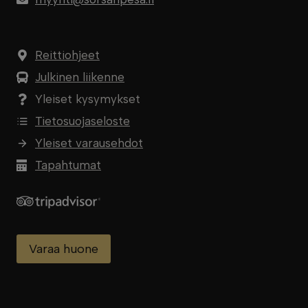
Reittiohjeet
Julkinen liikenne
Yleiset kysymykset
Tietosuojaseloste
Yleiset varausehdot
Tapahtumat
Varaa huone