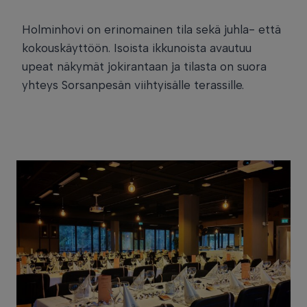
Holminhovi on erinomainen tila sekä juhla- että
kokouskäyttöön. Isoista ikkunoista avautuu
upeat näkymät jokirantaan ja tilasta on suora
yhteys Sorsanpesän viihtyisälle terassille.