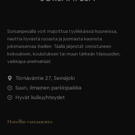
Sorsanpesällä voit majoittua tyylikkäissä huoneissa,
nauttia hyvästä ruoasta ja juomasta kaunista
jokimaisemaa ihaillen. Täällä järjestät onnistuneen
kokouksen, koulutuksen tai muun tärkeän tilaisuuden,
vaikkapa unelmahäät.
Törnäväntie 27, Seinäjoki
Suuri, ilmainen parkkipaikka
Hyvät kulkuyhteydet
Hotellin vastaanotto