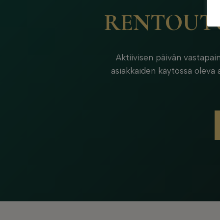
RENTOUTU
Aktiivisen päivän vastapai
asiakkaiden käytössä oleva a