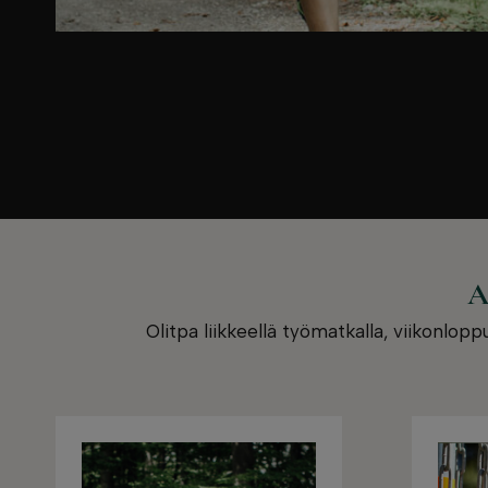
A
Olitpa liikkeellä työmatkalla, viikonlop