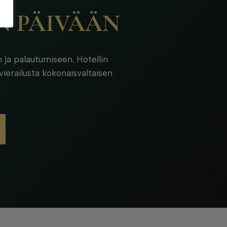
N PÄIVÄÄN
 ja palautumiseen. Hotellin
vierailusta kokonaisvaltaisen