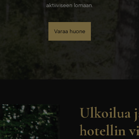
aktiiviseen lomaan.
Varaa huone
Ulkoilua 
hotellin v