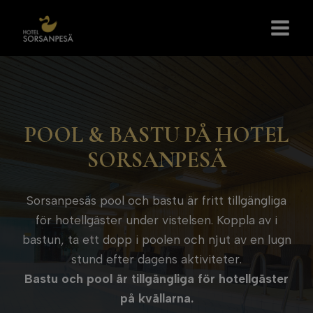
Skip
to
content
POOL & BASTU PÅ HOTEL
SORSANPESÄ
Sorsanpesäs pool och bastu är fritt tillgängliga
för hotellgäster under vistelsen. Koppla av i
bastun, ta ett dopp i poolen och njut av en lugn
stund efter dagens aktiviteter.
Bastu och pool är tillgängliga för hotellgäster
på kvällarna.