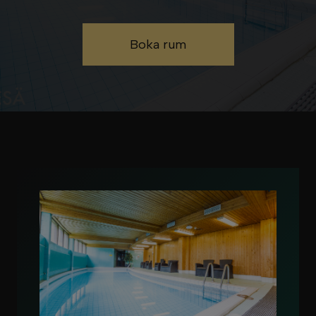
Boka rum