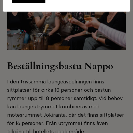
Beställningsbastu Nappo
I den trivsamma loungeavdelningen finns
sittplatser för cirka 10 personer och bastun
rymmer upp till 8 personer samtidigt. Vid behov
kan loungeutrymmet kombineras med
mötesrummet Jokiranta, där det finns sittplatser
för 16 personer. Från utrymmet finns även
tillgång till hotellets poolområde.