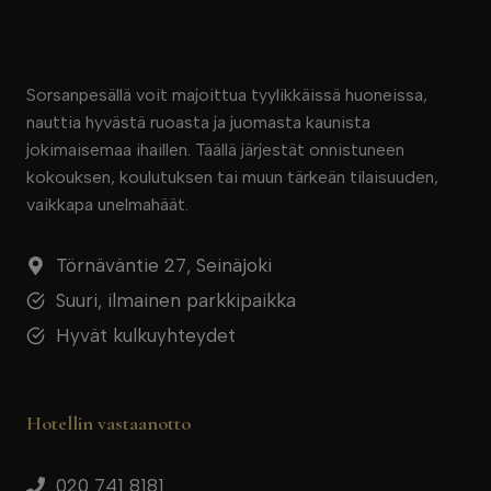
Sorsanpesällä voit majoittua tyylikkäissä huoneissa,
nauttia hyvästä ruoasta ja juomasta kaunista
jokimaisemaa ihaillen. Täällä järjestät onnistuneen
kokouksen, koulutuksen tai muun tärkeän tilaisuuden,
vaikkapa unelmahäät.
Törnäväntie 27, Seinäjoki
Suuri, ilmainen parkkipaikka
Hyvät kulkuyhteydet
Hotellin vastaanotto
020 741 8181