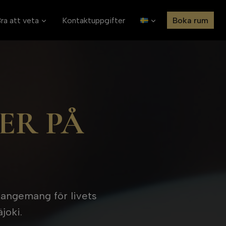
ra att veta
Kontaktuppgifter
Boka rum
ER PÅ
rrangemang för livets
joki.