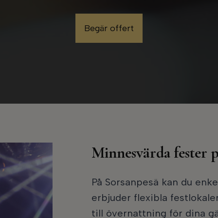
Begär offert
Minnesvärda fester 
På Sorsanpesä kan du enkel
erbjuder flexibla festlokal
till övernattning för dina 