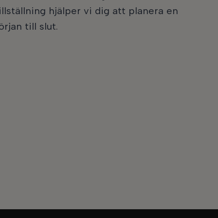
illställning hjälper vi dig att planera en
jan till slut.