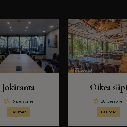
Jokiranta
Oikea siip
16 personer
20 personer
Läs mer
Läs mer