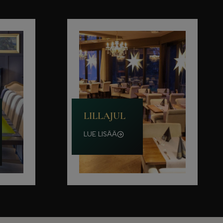
LILLAJUL
LUE LISÄÄ