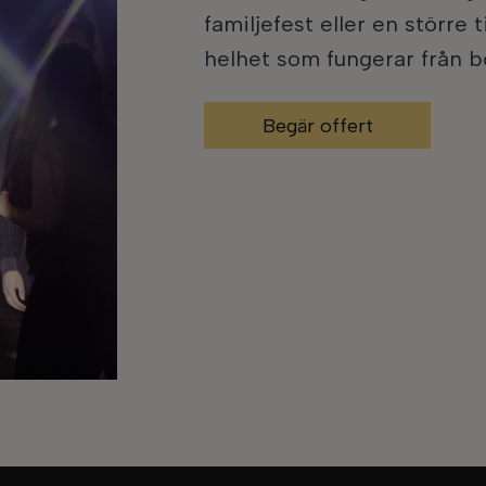
familjefest eller en större t
helhet som fungerar från bör
Begär offert