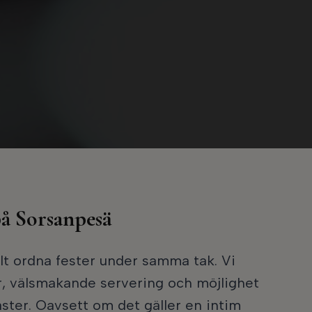
på Sorsanpesä
t ordna fester under samma tak. Vi
er, välsmakande servering och möjlighet
gäster. Oavsett om det gäller en intim