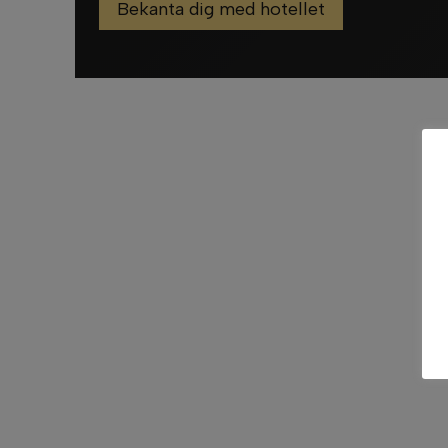
Bekanta dig med hotellet