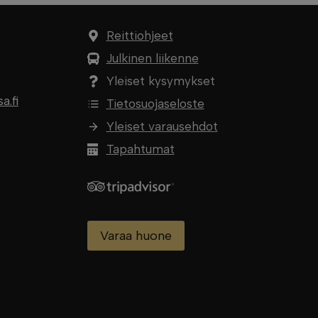
Reittiohjeet
Julkinen liikenne
Yleiset kysymykset
.fi
Tietosuojaseloste
Yleiset varausehdot
Tapahtumat
Varaa huone