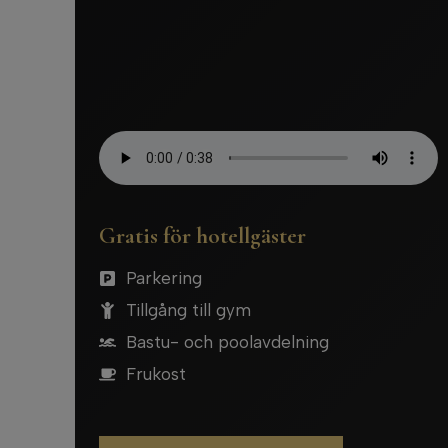
Gratis för hotellgäster
Parkering
Tillgång till gym
Bastu- och poolavdelning
Frukost