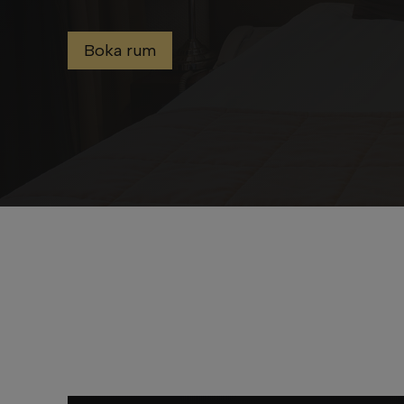
Boka rum