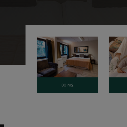
30 m2